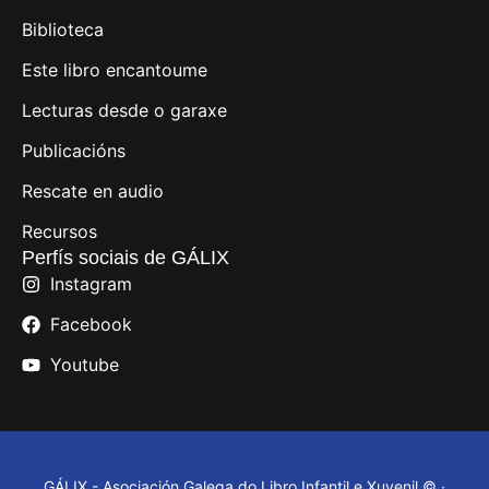
Biblioteca
Este libro encantoume
Lecturas desde o garaxe
Publicacións
Rescate en audio
Recursos
Perfís sociais de GÁLIX
Instagram
Facebook
Youtube
GÁLIX - Asociación Galega do Libro Infantil e Xuvenil © ·