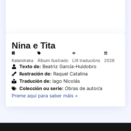
Nina e Tita
Kalandraka
Álbum Ilustrado
LIX traducións
2026
Texto de:
Beatriz García-Huidobro
Ilustración de:
Raquel Catalina
Tradución de:
Iago Nicolás
Colección ou serie:
Obras de autor/a
Preme aquí para saber máis +