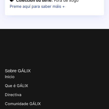
Colección ou serie:
Fóra de xogo
Preme aquí para saber máis +
Sobre GÁLIX
Inicio
Que é GÁLIX
Directiva
Comunidade GÁLIX