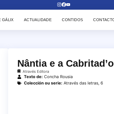
 GÁLIX
ACTUALIDADE
CONTIDOS
CONTACT
Nântia e a Cabritad’
Através Editora
Texto de:
Concha Rousia
Colección ou serie:
Através das letras, 6