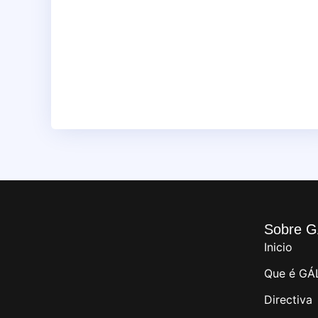
Sobre G
Inicio
Que é GÁ
Directiva