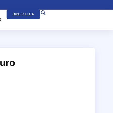
BIBLIOTECA
O
ouro