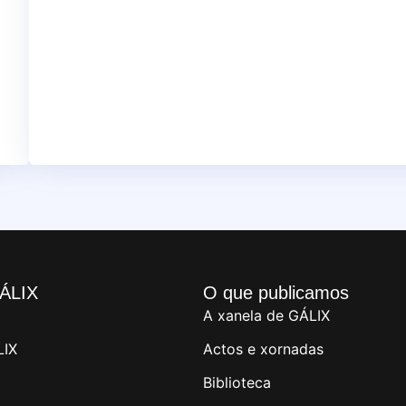
ÁLIX
O que publicamos
A xanela de GÁLIX
LIX
Actos e xornadas
Biblioteca