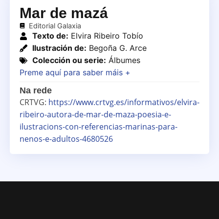
Mar de mazá
Editorial Galaxia
Texto de:
Elvira Ribeiro Tobío
Ilustración de:
Begoña G. Arce
Colección ou serie:
Álbumes
Preme aquí para saber máis +
Na rede
CRTVG:
https://www.crtvg.es/informativos/elvira-
ribeiro-autora-de-mar-de-maza-poesia-e-
ilustracions-con-referencias-marinas-para-
nenos-e-adultos-4680526