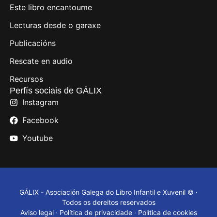
Este libro encantoume
Lecturas desde o garaxe
Publicacións
Rescate en audio
Recursos
Perfís sociais de GÁLIX
Instagram
Facebook
Youtube
GÁLIX - Asociación Galega do Libro Infantil e Xuvenil © ·
Todos os dereitos reservados
Aviso legal
·
Política de privacidade
·
Política de cookies