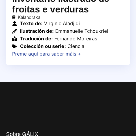
froitas e verduras
Kalandraka
Texto de:
Virginie Aladjidi
Ilustración de:
Emmanuelle Tchoukriel
Tradución de:
Fernando Moreiras
Colección ou serie:
Ciencia
Preme aquí para saber máis +
Sobre GÁLIX