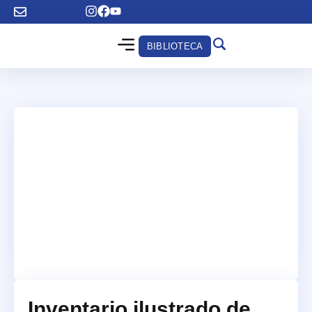
BIBLIOTECA
Inventario ilustrado de