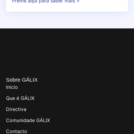
Preme aquí para saber máis +
Sobre GÁLIX
Inicio
Que é GÁLIX
Directiva
Comunidade GÁLIX
Contacto