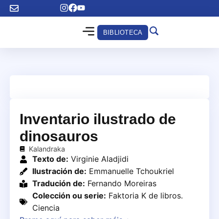
BIBLIOTECA
Inventario ilustrado de
dinosauros
Kalandraka
Texto de:
Virginie Aladjidi
Ilustración de:
Emmanuelle Tchoukriel
Tradución de:
Fernando Moreiras
Colección ou serie:
Faktoria K de libros.
Ciencia