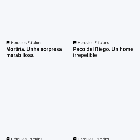
Hércules Edicións
Hércules Edicións
Mortiña. Unha sorpresa
Paco del Riego. Un home
marabillosa
irrepetible
Hércules Edicións
Hércules Edicións