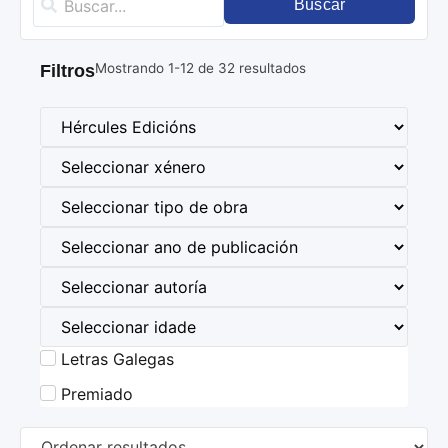
Buscar
Mostrando
1
-
12
de
32
resultados
Filtros
Letras Galegas
Premiado