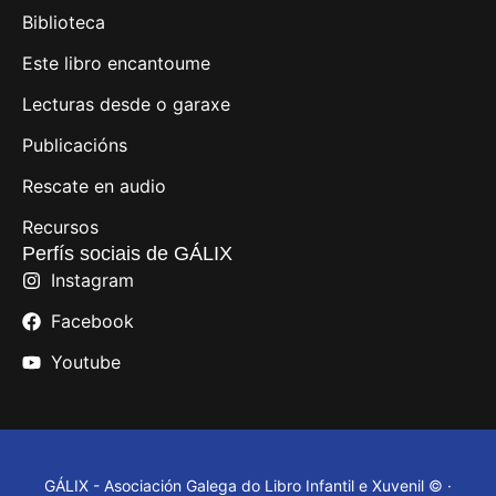
Biblioteca
Este libro encantoume
Lecturas desde o garaxe
Publicacións
Rescate en audio
Recursos
Perfís sociais de GÁLIX
Instagram
Facebook
Youtube
GÁLIX - Asociación Galega do Libro Infantil e Xuvenil © ·