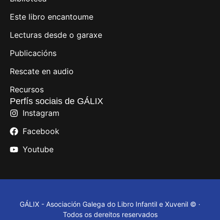
Este libro encantoume
Lecturas desde o garaxe
Publicacións
Rescate en audio
Recursos
Perfís sociais de GÁLIX
Instagram
Facebook
Youtube
GÁLIX - Asociación Galega do Libro Infantil e Xuvenil © ·
Todos os dereitos reservados