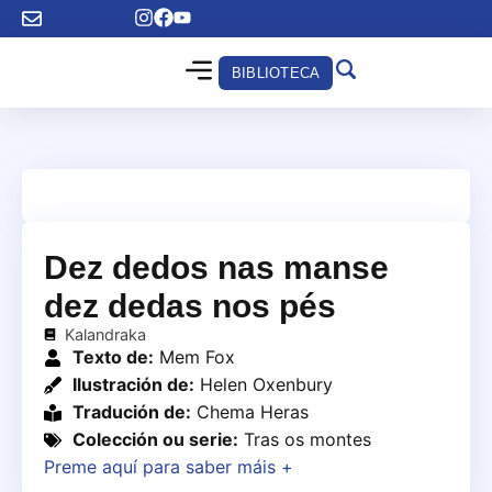
BIBLIOTECA
Dez dedos nas manse
dez dedas nos pés
Kalandraka
Texto de:
Mem Fox
Ilustración de:
Helen Oxenbury
Tradución de:
Chema Heras
Colección ou serie:
Tras os montes
Preme aquí para saber máis +