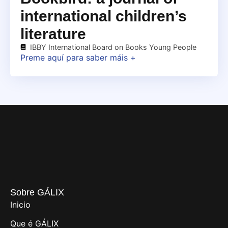
international children’s
literature
IBBY International Board on Books Young People
Preme aquí para saber máis +
Sobre GÁLIX
Inicio
Que é GÁLIX