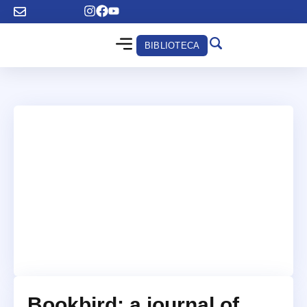
BIBLIOTECA
Bookbird: a journal of