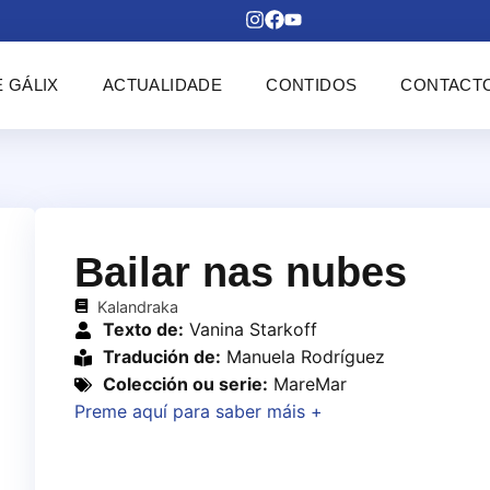
 GÁLIX
ACTUALIDADE
CONTIDOS
CONTACT
Bailar nas nubes
Kalandraka
Texto de:
Vanina Starkoff
Tradución de:
Manuela Rodríguez
Colección ou serie:
MareMar
Preme aquí para saber máis +