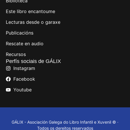
Biblioteca
Este libro encantoume
Lecturas desde o garaxe
Publicacións
Rescate en audio
Recursos
Perfís sociais de GÁLIX
Instagram
Facebook
Youtube
GÁLIX - Asociación Galega do Libro Infantil e Xuvenil © ·
Todos os dereitos reservados