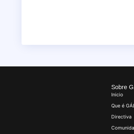
Sobre G
Inicio
Que é GÁ
Directiva
Comunida