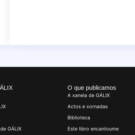
ÁLIX
O que publicamos
A xanela de GÁLIX
LIX
Actos e xornadas
Biblioteca
de GÁLIX
Este libro encantoume