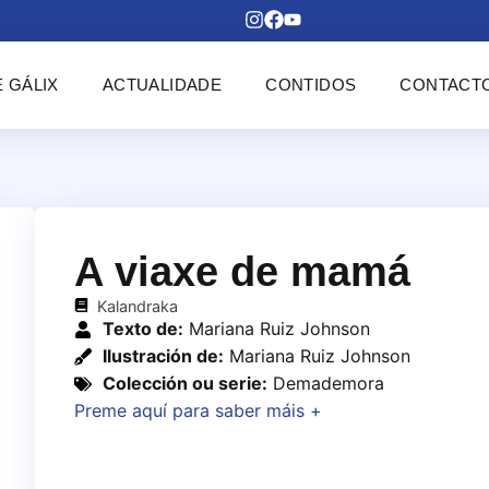
 GÁLIX
ACTUALIDADE
CONTIDOS
CONTACT
A viaxe de mamá
Kalandraka
Texto de:
Mariana Ruiz Johnson
Ilustración de:
Mariana Ruiz Johnson
Colección ou serie:
Demademora
Preme aquí para saber máis +