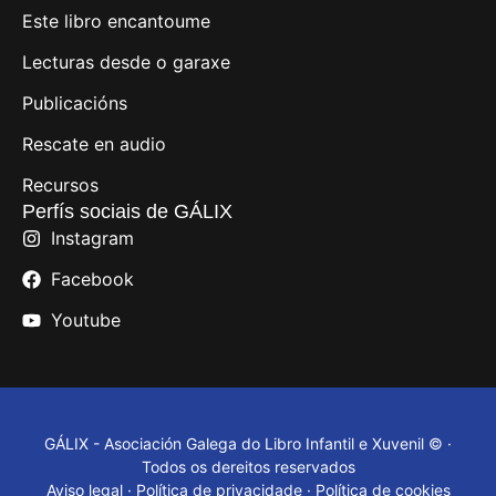
Este libro encantoume
Lecturas desde o garaxe
Publicacións
Rescate en audio
Recursos
Perfís sociais de GÁLIX
Instagram
Facebook
Youtube
GÁLIX - Asociación Galega do Libro Infantil e Xuvenil © ·
Todos os dereitos reservados
Aviso legal
·
Política de privacidade
·
Política de cookies