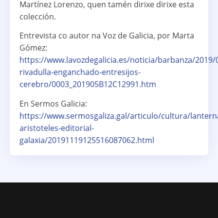
Martínez Lorenzo, quen tamén dirixe dirixe esta
colección.
Entrevista co autor na Voz de Galicia, por Marta
Gómez:
https://www.lavozdegalicia.es/noticia/barbanza/2019/
rivadulla-enganchado-entresijos-
cerebro/0003_201905B12C12991.htm
En Sermos Galicia:
https://www.sermosgaliza.gal/articulo/cultura/lantern
aristoteles-editorial-
galaxia/20191119125516087062.html