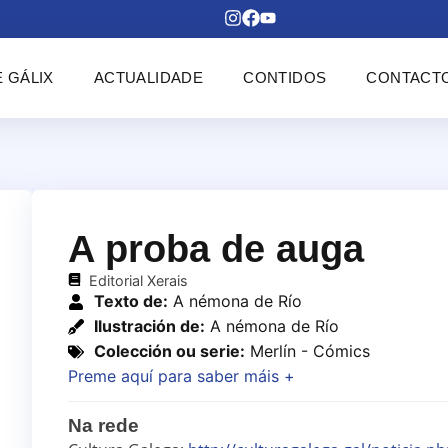
 GÁLIX
ACTUALIDADE
CONTIDOS
CONTACT
A proba de auga
Editorial Xerais
Texto de:
A némona de Río
Ilustración de:
A némona de Río
Colección ou serie:
Merlín - Cómics
Preme aquí para saber máis +
Na rede