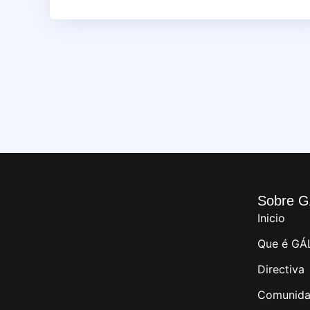
Sobre G
Inicio
Que é GÁ
Directiva
Comunida