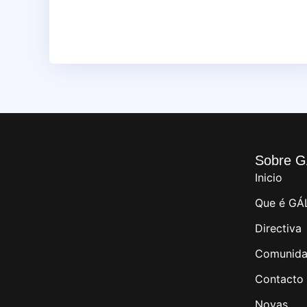
Sobre G
Inicio
Que é GÁ
Directiva
Comunida
Contacto
Novas