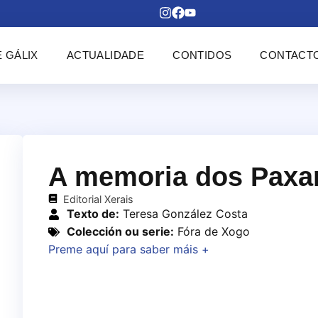
 GÁLIX
ACTUALIDADE
CONTIDOS
CONTACT
A memoria dos Paxa
Editorial Xerais
Texto de:
Teresa González Costa
Colección ou serie:
Fóra de Xogo
Preme aquí para saber máis +