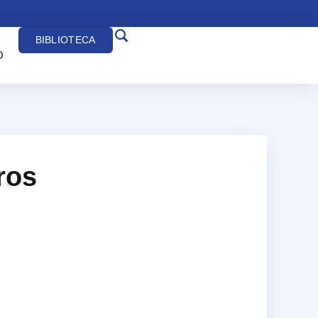
BIBLIOTECA
O
ros