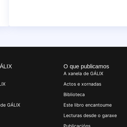
ÁLIX
O que publicamos
A xanela de GÁLIX
LIX
Actos e xornadas
Biblioteca
de GÁLIX
Este libro encantoume
Lecturas desde o garaxe
Publicacións