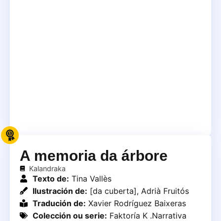
A memoria da árbore
Kalandraka
Texto de:
Tina Vallès
Ilustración de:
[da cuberta], Adrià Fruitós
Tradución de:
Xavier Rodríguez Baixeras
Colección ou serie:
Faktoría K .Narrativa