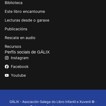
Biblioteca
Este libro encantoume
Lecturas desde o garaxe
Publicacións
Rescate en audio
Recursos
Perfís sociais de GÁLIX
Instagram
Facebook
Youtube
GÁLIX - Asociación Galega do Libro Infantil e Xuvenil © ·