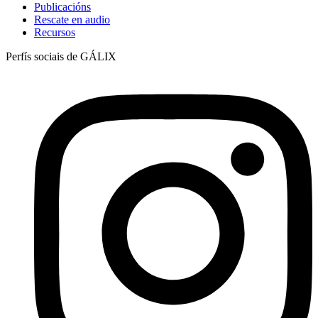
Publicacións
Rescate en audio
Recursos
Perfís sociais de GÁLIX