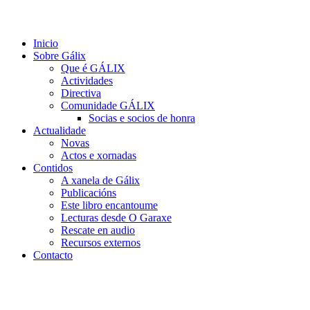
Inicio
Sobre Gálix
Que é GÁLIX
Actividades
Directiva
Comunidade GÁLIX
Socias e socios de honra
Actualidade
Novas
Actos e xornadas
Contidos
A xanela de Gálix
Publicacións
Este libro encantoume
Lecturas desde O Garaxe
Rescate en audio
Recursos externos
Contacto