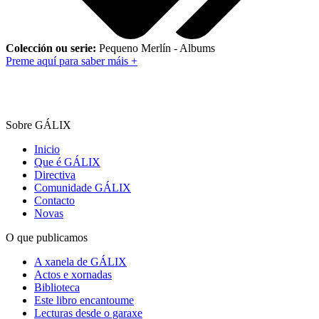
Colección ou serie:
Pequeno Merlín - Albums
Preme aquí para saber máis +
Sobre GÁLIX
Inicio
Que é GÁLIX
Directiva
Comunidade GÁLIX
Contacto
Novas
O que publicamos
A xanela de GÁLIX
Actos e xornadas
Biblioteca
Este libro encantoume
Lecturas desde o garaxe