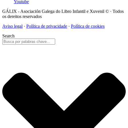
Youtube
GÁLIX - Asociación Galega do Libro Infantil e Xuvenil © · Todos
os dereitos reservados
Aviso legal
·
Política de privacidade
·
Política de cookies
Search