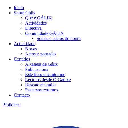
Inicio
Sobre Gálix
Que é GÁLIX
Actividades
Directiva
Comunidade GÁLIX
Socias e socios de honra
Actualidade
Novas
Actos e xornadas
Contidos
A xanela de Gálix
Publicacións
Este libro encantoume
Lecturas desde O Garaxe
Rescate en audio
Recursos externos
Contacto
Biblioteca