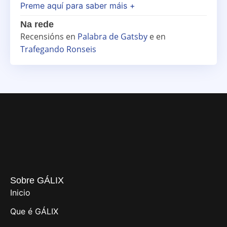
Preme aquí para saber máis +
Na rede
Recensións en
Palabra de Gatsby
e en
Trafegando Ronseis
Sobre GÁLIX
Inicio
Que é GÁLIX