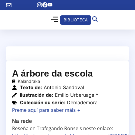
BIBLIOTECA
A árbore da escola
Kalandraka
Texto de:
Antonio Sandoval
Ilustración de:
Emilio Urberuaga *
Colección ou serie:
Demademora
Preme aquí para saber máis +
Na rede
Reseña en Trafegando Ronseis neste enlace: