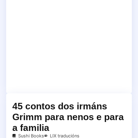
45 contos dos irmáns
Grimm para nenos e para
a familia
Sushi Books
LIX traducións