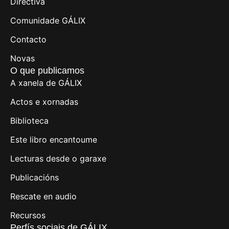
Directiva
Comunidade GÁLIX
Contacto
Novas
O que publicamos
A xanela de GÁLIX
Actos e xornadas
Biblioteca
Este libro encantoume
Lecturas desde o garaxe
Publicacións
Rescate en audio
Recursos
Perfís sociais de GÁLIX